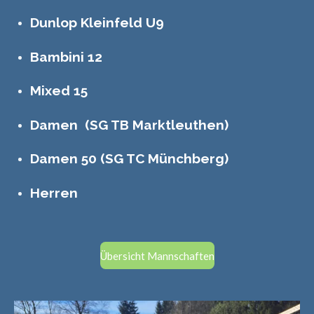
Dunlop Kleinfeld U9
Bambini 12
Mixed 15
Damen (SG TB Marktleuthen)
Damen 50 (SG TC Münchberg)
Herren
Übersicht Mannschaften